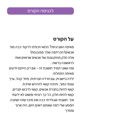
לכניסה הקורס
על הקורס
מאיפה האנרגיות? הלואי ויכולתי לרקוד ככה מול 
אנשים! הכריזמה שלך ממגנטת!
אלה חלק מהתגובות של אנשים שרואים אותי 
לראשונה ברשת…
ומה שאני תמיד חושבת זה – אם רק הייתם יודעים 
מאיפה התחלתי.
ילדה ביישנית, עם חרדה חברתית, פחד קהל, ערך 
עצמי נמוך, והרבה קושי להרגיש שייכת.
קושי להיות בחברת אנשים, קושי לרכוש חברים, 
קושי להיות חלק. כל כך רציתי ופשוט לא ידעתי 
איך. חשבתי שנולדתי ככה ואין סיכוי שזה ישתנה.
המסע שלי למה שאתם רואים היום, היה ארוך 
ומפרך