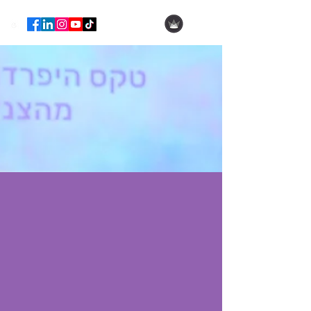
הילה עופר