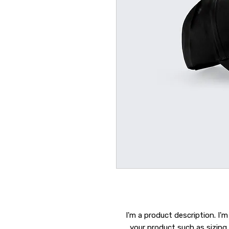
I'm a product description. I'm
your product such as sizing,