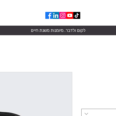
050-668-9483
לקום ולדבר. מיומנות משנת חיים