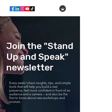
Hila Ofer
Join the "Stand
Up and Speak"
newsletter
Every week I share insights, tips, and simple
tools that will help you build a real
presence, feel more confident in front of an
audience and a camera – and also be the
first to know about new workshops and
courses.