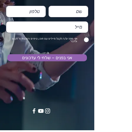
אני מסכים/ה לקבל מיילים עם תוכן, טיפים והצעות מ־'לקום
ולדבר'
אני בפנים – שלחי לי עדכונים